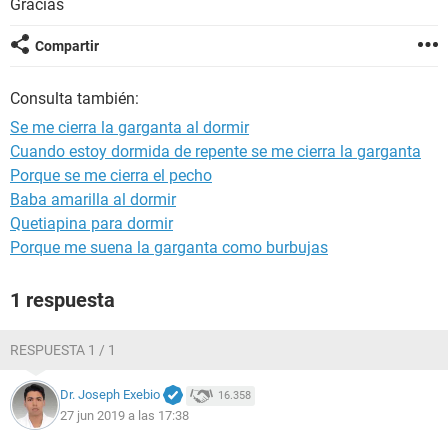
Gracias
Compartir
Consulta también:
Se me cierra la garganta al dormir
Cuando estoy dormida de repente se me cierra la garganta
Porque se me cierra el pecho
Baba amarilla al dormir
Quetiapina para dormir
Porque me suena la garganta como burbujas
1 respuesta
RESPUESTA 1 / 1
Dr. Joseph Exebio
16.358
27 jun 2019 a las 17:38