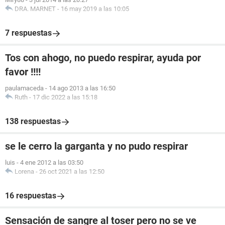
DRA. MARNET
-
16 may 2019 a las 10:05
7 respuestas
Tos con ahogo, no puedo respirar, ayuda por
favor !!!!
paulamaceda
-
14 ago 2013 a las 16:50
Ruth
-
17 dic 2022 a las 15:18
138 respuestas
se le cerro la garganta y no pudo respirar
luis
-
4 ene 2012 a las 03:50
Lorena
-
26 oct 2021 a las 12:50
16 respuestas
Sensación de sangre al toser pero no se ve