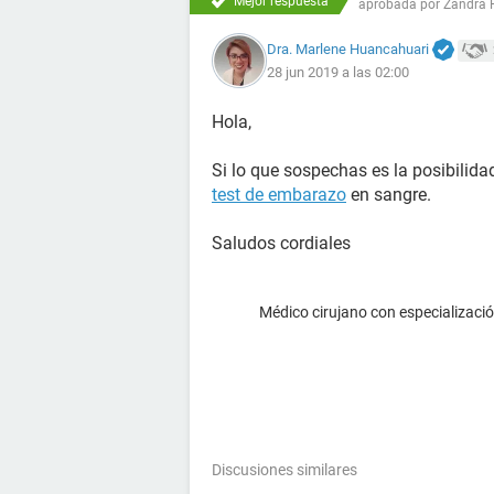
Mejor respuesta
aprobada por
Zandra 
Dra. Marlene Huancahuari
28 jun 2019 a las 02:00
Hola,
Si lo que sospechas es la posibilid
test de embarazo
en sangre.
Saludos cordiales
Médico cirujano con especialización
Discusiones similares