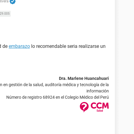
Rivera
29.005
ad de
embarazo
lo recomendable seria realizarse un
Dra. Marlene Huancahuari
 en gestión de la salud, auditoría médica y tecnología de la
información
Número de registro 68924 en el Colegio Médico del Perú