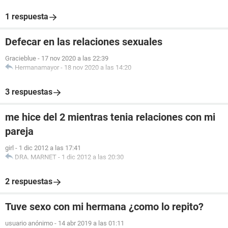
1 respuesta
Defecar en las relaciones sexuales
Gracieblue
-
17 nov 2020 a las 22:39
Hermanamayor
-
18 nov 2020 a las 14:20
3 respuestas
me hice del 2 mientras tenia relaciones con mi
pareja
girl
-
1 dic 2012 a las 17:41
DRA. MARNET
-
1 dic 2012 a las 20:30
2 respuestas
Tuve sexo con mi hermana ¿como lo repito?
usuario anónimo
-
14 abr 2019 a las 01:11