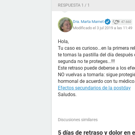
RESPUESTA 1 / 1
Dra. Marta Marnet
47.660
Modificado el 3 jul 2019 a las 11:49
Hola,
Tu caso es curioso...en la primera r
te tomas la pastilla del día después 
segunda no te proteges...!!!
Este retraso puede deberse a los efe
NO vuelvas a tomarla: sigue proteg
hormonal de acuerdo con tu médico
Efectos secundarios de la postday
Saludos.
Discusiones similares
5 días de retraso y dolor en e