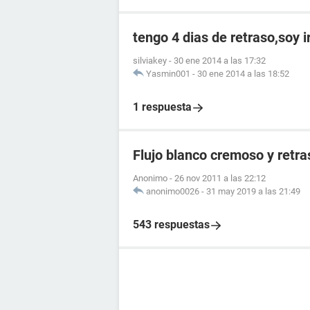
tengo 4 dias de retraso,soy 
silviakey
-
30 ene 2014 a las 17:32
Yasmin001
-
30 ene 2014 a las 18:52
1 respuesta
Flujo blanco cremoso y retr
Anonimo
-
26 nov 2011 a las 22:12
anonimo0026
-
31 may 2019 a las 21:49
543 respuestas