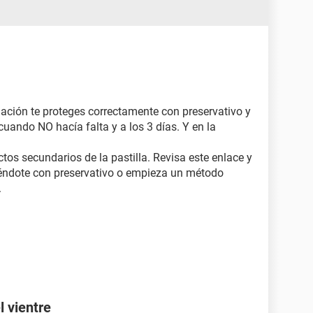
elación te proteges correctamente con preservativo y
cuando NO hacía falta y a los 3 días. Y en la
ctos secundarios de la pastilla. Revisa este enlace y
iéndote con preservativo o empieza un método
.
l vientre