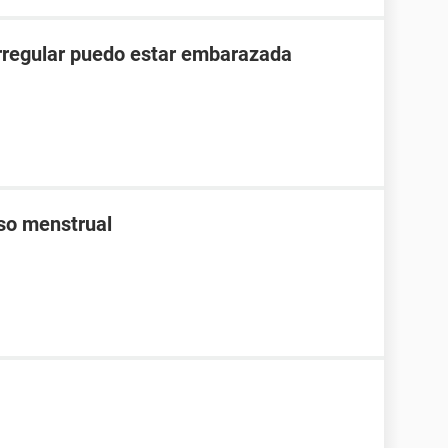
irregular puedo estar embarazada
aso menstrual