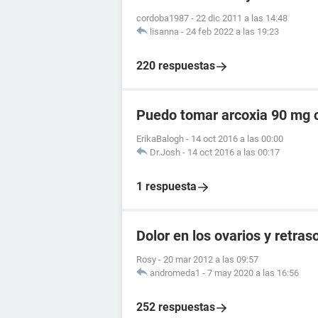
cordoba1987
-
22 dic 2011 a las 14:48
lisanna
-
24 feb 2022 a las 19:23
220 respuestas
Puedo tomar arcoxia 90 mg c
ErikaBalogh
-
14 oct 2016 a las 00:00
Dr.Josh
-
14 oct 2016 a las 00:17
1 respuesta
Dolor en los ovarios y retra
Rosy
-
20 mar 2012 a las 09:57
andromeda1
-
7 may 2020 a las 16:56
252 respuestas