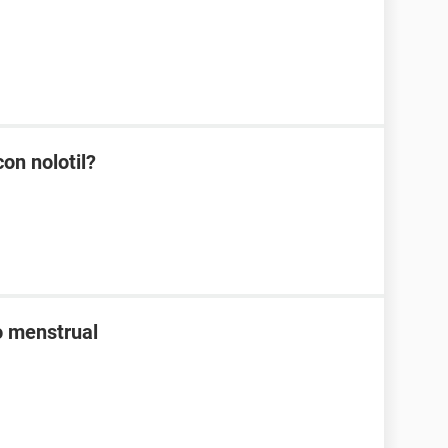
on nolotil?
so menstrual