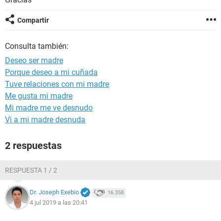
Compartir
Consulta también:
Deseo ser madre
Porque deseo a mi cuñada
Tuve relaciones con mi madre
Me gusta mi madre
Mi madre me ve desnudo
Vi a mi madre desnuda
2 respuestas
RESPUESTA 1 / 2
Dr. Joseph Exebio
16.358
4 jul 2019 a las 20:41