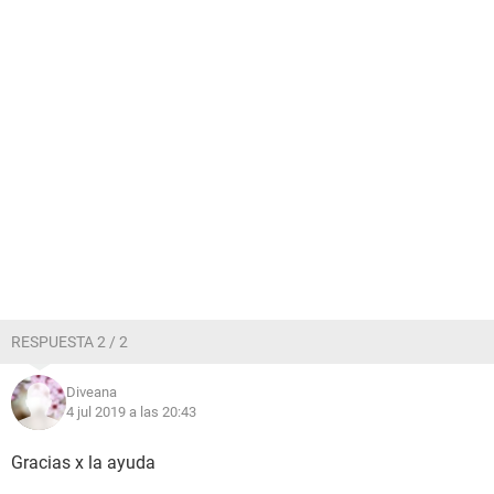
RESPUESTA 2 / 2
Diveana
4 jul 2019 a las 20:43
Gracias x la ayuda