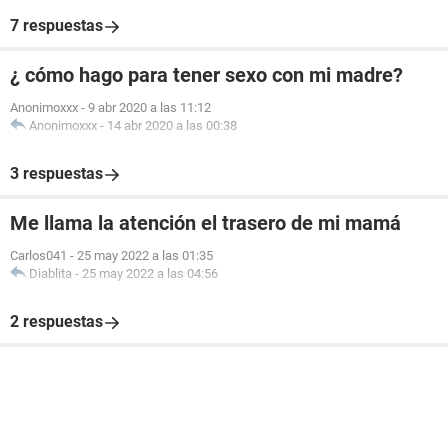
7 respuestas
¿ cómo hago para tener sexo con mi madre?
Anonimoxxx
-
9 abr 2020 a las 11:12
Anonimoxxx
-
14 abr 2020 a las 00:38
3 respuestas
Me llama la atención el trasero de mi mamá
Carlos041
-
25 may 2022 a las 01:35
Diablita
-
25 may 2022 a las 04:56
2 respuestas