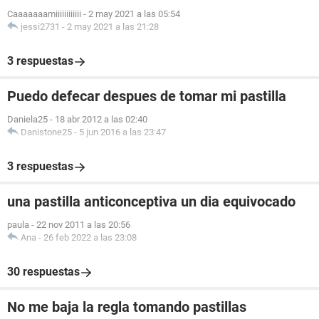
Caaaaaaamiiiiiiiiiiii
-
2 may 2021 a las 05:54
jessi2731
-
2 may 2021 a las 21:28
3 respuestas
Puedo defecar despues de tomar mi pastilla
Daniela25
-
18 abr 2012 a las 02:40
Danistone25
-
5 jun 2016 a las 23:47
3 respuestas
una pastilla anticonceptiva un dia equivocado
paula
-
22 nov 2011 a las 20:56
Ana
-
26 feb 2022 a las 23:08
30 respuestas
No me baja la regla tomando pastillas