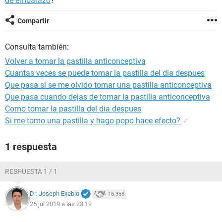
de embarazo
?
Compartir
Consulta también:
Volver a tomar la pastilla anticonceptiva
Cuantas veces se puede tomar la pastilla del dia despues
Que pasa si se me olvido tomar una pastilla anticonceptiva
Que pasa cuando dejas de tomar la pastilla anticonceptiva
Como tomar la pastilla del dia despues
Si me tomo una pastilla y hago popo hace efecto?
✓
1 respuesta
RESPUESTA 1 / 1
Dr. Joseph Exebio
16.358
25 jul 2019 a las 23:19