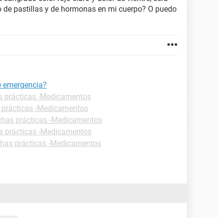
o de pastillas y de hormonas en mi cuerpo? O puedo
de emergencia?
s prácticas -Medicamentos
 prácticas -Medicamentos
chas prácticas -Medicamentos
s prácticas -Medicamentos
chas prácticas -Medicamentos