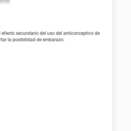
29.005
el efecto secundario del uso del anticonceptivo de
tar la posibilidad de embarazo.