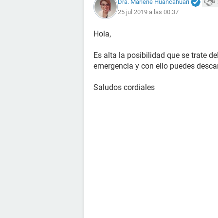
Dra. Marlene Huancahuari
25 jul 2019 a las 00:37
Hola,
Es alta la posibilidad que se trate d
emergencia y con ello puedes descar
Saludos cordiales