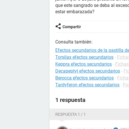
que este sangrado se deba al exces
estar embarazada?
Compartir
Consulta también:
Efectos secundarios de la pastilla 
Torsilax efectos secundarios
-
Ficha
Keppra efectos secundarios
-
Fichas
Decapeptyl efectos secundarios
-
Fi
Berocca efectos secundarios
-
Ficha
Tardyferon efectos secundarios
-
Fi
1 respuesta
RESPUESTA 1 / 1