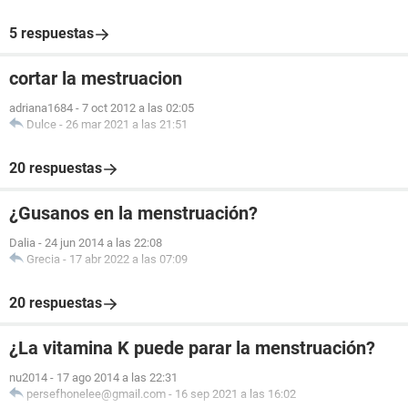
5 respuestas
cortar la mestruacion
adriana1684
-
7 oct 2012 a las 02:05
Dulce
-
26 mar 2021 a las 21:51
20 respuestas
¿Gusanos en la menstruación?
Dalia
-
24 jun 2014 a las 22:08
Grecia
-
17 abr 2022 a las 07:09
20 respuestas
¿La vitamina K puede parar la menstruación?
nu2014
-
17 ago 2014 a las 22:31
persefhonelee@gmail.com
-
16 sep 2021 a las 16:02