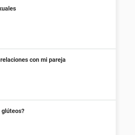
xuales
 relaciones con mi pareja
s glúteos?