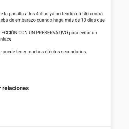
 la pastilla a los 4 días ya no tendrá efecto contra
ueba de embarazo cuando haga más de 10 días que
ROTECCIÓN CON UN PRESERVATIVO para evitar un
enlace
ue puede tener muchos efectos secundarios.
 relaciones