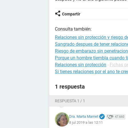
Compartir
Consulta también:
Relaciones sin protección y riesgo 
Sangrado despues de tener relacion
Riesgo de embarazo sin penetracion
Porque un hombre tiembla cuando ti
Relaciones sin protección
-
Fichas p
Si tienes relaciones por el ano te cre
1 respuesta
RESPUESTA 1 / 1
Dra. Marta Marnet
47.660
8 jul 2019 a las 12:11