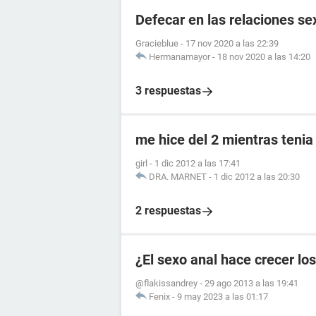
Defecar en las relaciones se
Gracieblue
-
17 nov 2020 a las 22:39
Hermanamayor
-
18 nov 2020 a las 14:20
3 respuestas
me hice del 2 mientras tenia
girl
-
1 dic 2012 a las 17:41
DRA. MARNET
-
1 dic 2012 a las 20:30
2 respuestas
¿El sexo anal hace crecer lo
@flakissandrey
-
29 ago 2013 a las 19:41
Fenix
-
9 may 2023 a las 01:17