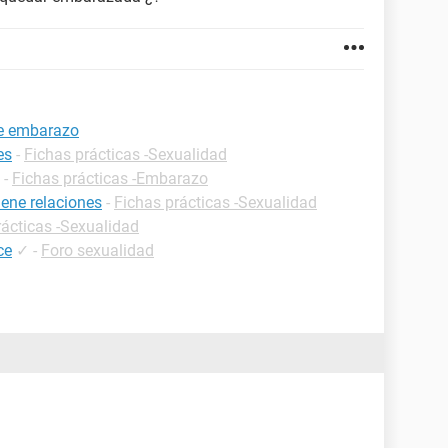
de embarazo
es
-
Fichas prácticas -Sexualidad
-
Fichas prácticas -Embarazo
ene relaciones
-
Fichas prácticas -Sexualidad
rácticas -Sexualidad
ce
✓
-
Foro sexualidad