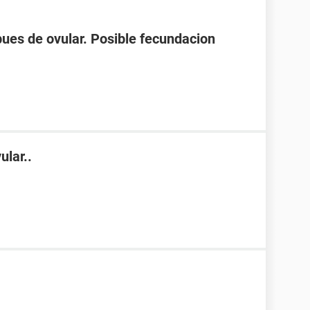
spues de ovular. Posible fecundacion
ular..