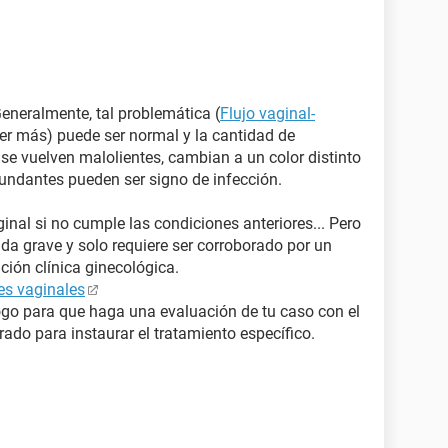
Generalmente, tal problemática (
Flujo vaginal-
eer más) puede ser normal y la cantidad de
i se vuelven malolientes, cambian a un color distinto
undantes pueden ser signo de infección.
ginal si no cumple las condiciones anteriores... Pero
a grave y solo requiere ser corroborado por un
ción clínica ginecológica.
es vaginales
ogo para que haga una evaluación de tu caso con el
crado para instaurar el tratamiento específico.