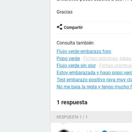
Gracias
Compartir
Consulta también:
Flujo verde embarazo foro
Popo verde
-
Fichas prácticas -Ideas
Flujo verde sin olor
-
Fichas práctica
Estoy embarazada y hago popo ver
Test embarazo positivo raya muy cla
No me baja la regla y tengo mucho f
1 respuesta
RESPUESTA 1 / 1