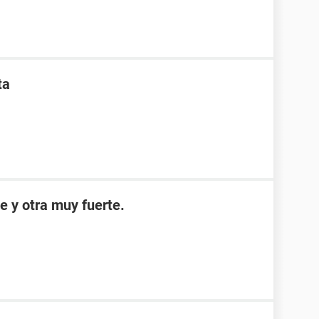
ta
e y otra muy fuerte.