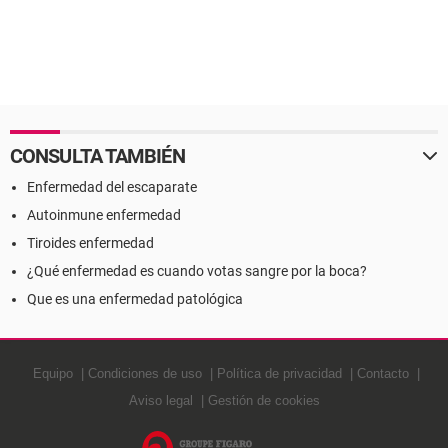
CONSULTA TAMBIÉN
Enfermedad del escaparate
Autoinmune enfermedad
Tiroides enfermedad
¿Qué enfermedad es cuando votas sangre por la boca?
Que es una enfermedad patológica
Equipo
Condiciones de uso
Política de privacidad
Contacto
Aviso legal
Gestión de cookies