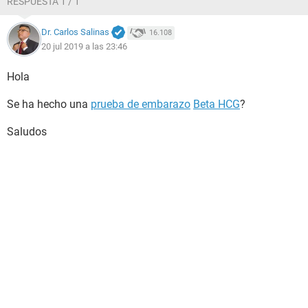
RESPUESTA 1 / 1
Dr. Carlos Salinas
16.108
20 jul 2019 a las 23:46
Hola
Se ha hecho una
prueba de embarazo
Beta HCG
?
Saludos