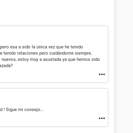
pero esa a sido la única vez que he tenido
he tenido relaciones pero cuidándome siempre,
os nuevos, estoy muy a asustada ya que hemos sido
azada?
d ! Sigue mi consejo...