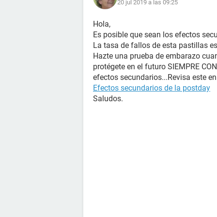
20 jul 2019 a las 09:25
Hola,
Es posible que sean los efectos sec
La tasa de fallos de esta pastillas e
Hazte una prueba de embarazo cuan
protégete en el futuro SIEMPRE CO
efectos secundarios...Revisa este en
Efectos secundarios de la postday
Saludos.