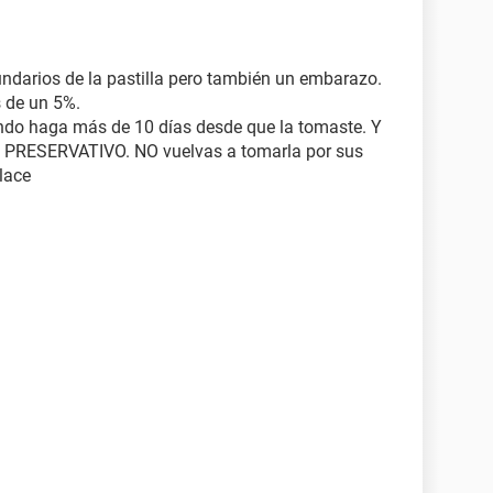
undarios de la pastilla pero también un embarazo.
s de un 5%.
do haga más de 10 días desde que la tomaste. Y
N PRESERVATIVO. NO vuelvas a tomarla por sus
lace