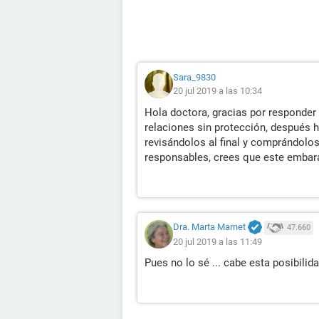
Sara_9830
20 jul 2019 a las 10:34
Hola doctora, gracias por responder 
relaciones sin protección, después 
revisándolos al final y comprándol
responsables, crees que este embar
Dra. Marta Marnet
47.660
20 jul 2019 a las 11:49
Pues no lo sé ... cabe esta posibilida