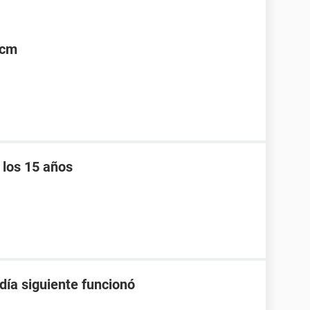
5cm
 los 15 años
 día siguiente funcionó