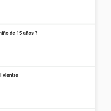
niño de 15 años ?
l vientre