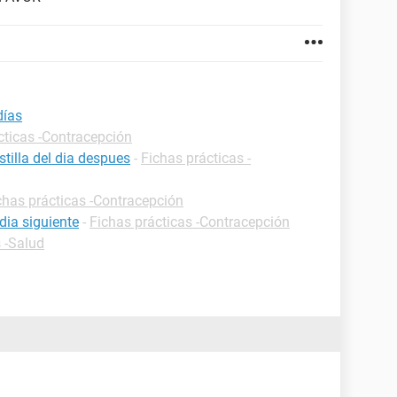
días
cticas -Contracepción
tilla del dia despues
-
Fichas prácticas -
chas prácticas -Contracepción
dia siguiente
-
Fichas prácticas -Contracepción
 -Salud