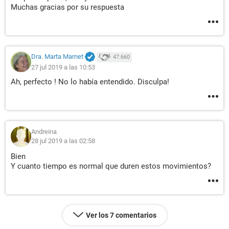
Muchas gracias por su respuesta
Dra. Marta Marnet
47.660
27 jul 2019 a las 10:53
Ah, perfecto ! No lo había entendido. Disculpa!
Andreina
28 jul 2019 a las 02:58
Bien
Y cuanto tiempo es normal que duren estos movimientos?
Ver los 7 comentarios