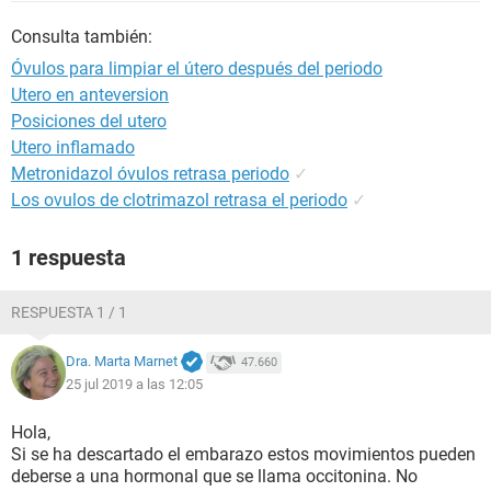
Consulta también:
Óvulos para limpiar el útero después del periodo
Utero en anteversion
Posiciones del utero
Utero inflamado
Metronidazol óvulos retrasa periodo
✓
Los ovulos de clotrimazol retrasa el periodo
✓
1 respuesta
RESPUESTA 1 / 1
Dra. Marta Marnet
47.660
25 jul 2019 a las 12:05
Hola,
Si se ha descartado el embarazo estos movimientos pueden
deberse a una hormonal que se llama occitonina. No