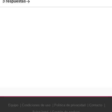
3 respuestas
Equipo
Condiciones de uso
Política de privacidad
Contacto
Aviso legal
Gestión de cookies