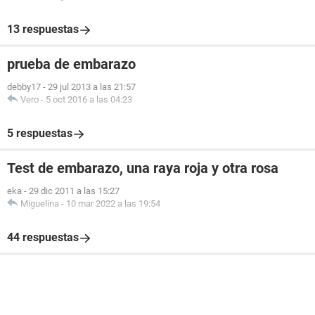
13 respuestas
prueba de embarazo
debby17
-
29 jul 2013 a las 21:57
Vero
-
5 oct 2016 a las 04:23
5 respuestas
Test de embarazo, una raya roja y otra rosa
eka
-
29 dic 2011 a las 15:27
Miguelina
-
10 mar 2022 a las 19:54
44 respuestas