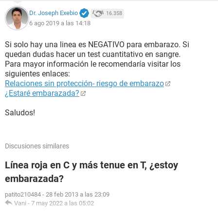
Dr. Joseph Exebio
16.358
6 ago 2019 a las 14:18
Si solo hay una linea es NEGATIVO para embarazo. Si
quedan dudas hacer un test cuantitativo en sangre.
Para mayor información le recomendaría visitar los
siguientes enlaces:
Relaciones sin protección- riesgo de embarazo
¿Estaré embarazada?
Saludos!
Discusiones similares
Línea roja en C y más tenue en T, ¿estoy
embarazada?
patito210484
-
28 feb 2013 a las 23:09
Vani
-
7 may 2022 a las 05:02