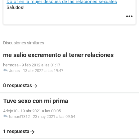
Dolor en la mujer después de las relaciones sexuales
Saludos!
Discusiones similares
me salio excremento al tener relaciones
hermosa
-
9 feb 2012 a las 01:17
Jonas
-
13 abr 2022 a las 19:47
8 respuestas
Tuve sexo con mi prima
Adejo10
-
19 abr 2021 a las 00:05
Ismael1312
-
23 may 2021 a las 09:54
1 respuesta