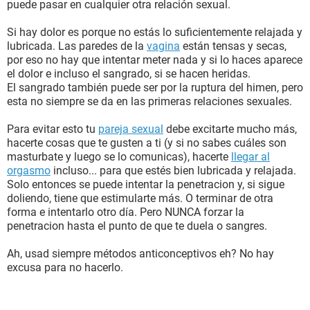
puede pasar en cualquier otra relación sexual.
Si hay dolor es porque no estás lo suficientemente relajada y
lubricada. Las paredes de la
vagina
están tensas y secas,
por eso no hay que intentar meter nada y si lo haces aparece
el dolor e incluso el sangrado, si se hacen heridas.
El sangrado también puede ser por la ruptura del himen, pero
esta no siempre se da en las primeras relaciones sexuales.
Para evitar esto tu
pareja sexual
debe excitarte mucho más,
hacerte cosas que te gusten a ti (y si no sabes cuáles son
masturbate y luego se lo comunicas), hacerte
llegar al
orgasmo
incluso... para que estés bien lubricada y relajada.
Solo entonces se puede intentar la penetracion y, si sigue
doliendo, tiene que estimularte más. O terminar de otra
forma e intentarlo otro día. Pero NUNCA forzar la
penetracion hasta el punto de que te duela o sangres.
Ah, usad siempre métodos anticonceptivos eh? No hay
excusa para no hacerlo.