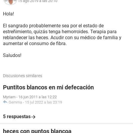
15 ago 2019 a las 20:10
Hola!
El sangrado probablemente sea por el estado de
estreñimiento, quizás tenga hemorroides. Terapia para
reblandecer las heces. Acudir con su médico de familia y
aumentar el consumo de fibra.
Saludos!
Discusiones similares
Puntitos blancos en mi defecación
Myriam
-
16 jun 2011 a las 12:22
Gemma
-
15 jul 2022 a las 23:19
5 respuestas
heces con puntos blancoa