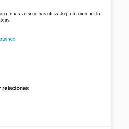
un embarazo si no has utilizado protección por lo
tday.
truando
 relaciones