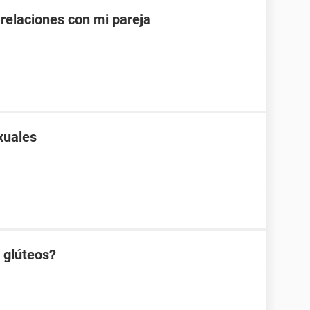
 relaciones con mi pareja
xuales
s glúteos?