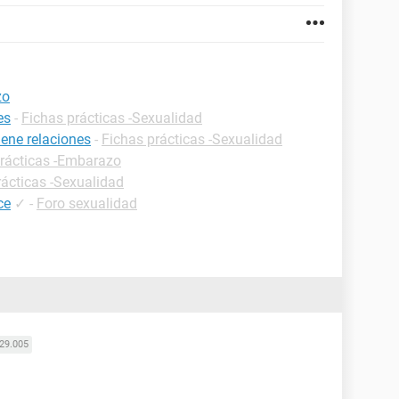
zo
es
-
Fichas prácticas -Sexualidad
ene relaciones
-
Fichas prácticas -Sexualidad
prácticas -Embarazo
rácticas -Sexualidad
ce
✓
-
Foro sexualidad
29.005