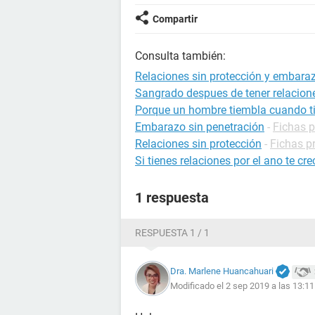
Compartir
Consulta también:
Relaciones sin protección y embara
Sangrado despues de tener relacion
Porque un hombre tiembla cuando ti
Embarazo sin penetración
-
Fichas 
Relaciones sin protección
-
Fichas p
Si tienes relaciones por el ano te cre
1 respuesta
RESPUESTA 1 / 1
Dra. Marlene Huancahuari
Modificado el 2 sep 2019 a las 13:11