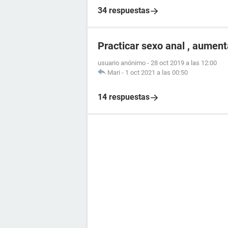
34 respuestas
Practicar sexo anal , aument
usuario anónimo
-
28 oct 2019 a las 12:00
Mari
-
1 oct 2021 a las 00:50
14 respuestas