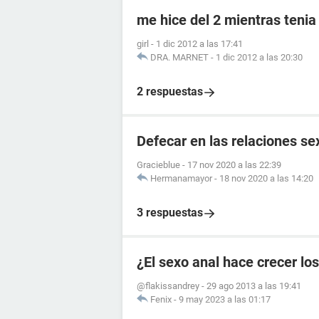
me hice del 2 mientras tenia
girl
-
1 dic 2012 a las 17:41
DRA. MARNET
-
1 dic 2012 a las 20:30
2 respuestas
Defecar en las relaciones se
Gracieblue
-
17 nov 2020 a las 22:39
Hermanamayor
-
18 nov 2020 a las 14:20
3 respuestas
¿El sexo anal hace crecer lo
@flakissandrey
-
29 ago 2013 a las 19:41
Fenix
-
9 may 2023 a las 01:17