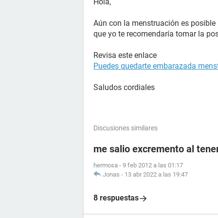
Hola,
Aún con la menstruación es posible 
que yo te recomendaría tomar la pos
Revisa este enlace
Puedes quedarte embarazada mens
Saludos cordiales
Discusiones similares
me salio excremento al tener
hermosa
-
9 feb 2012 a las 01:17
Jonas
-
13 abr 2022 a las 19:47
8 respuestas