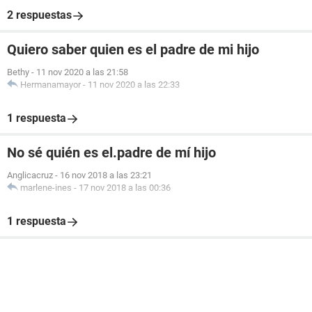
2 respuestas
Quiero saber quien es el padre de mi hijo
Bethy
-
11 nov 2020 a las 21:58
Hermanamayor
-
11 nov 2020 a las 22:33
1 respuesta
No sé quién es el.padre de mí hijo
Anglicacruz
-
16 nov 2018 a las 23:21
marlene-ines
-
17 nov 2018 a las 00:36
1 respuesta