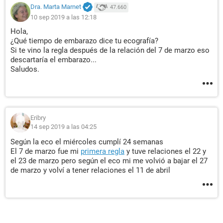
Dra. Marta Marnet
47.660
10 sep 2019 a las 12:18
Hola,
¿Qué tiempo de embarazo dice tu ecografía?
Si te vino la regla después de la relación del 7 de marzo eso
descartaría el embarazo...
Saludos.
Eribry
14 sep 2019 a las 04:25
Según la eco el miércoles cumplí 24 semanas
El 7 de marzo fue mi
primera regla
y tuve relaciones el 22 y
el 23 de marzo pero según el eco mi me volvió a bajar el 27
de marzo y volví a tener relaciones el 11 de abril