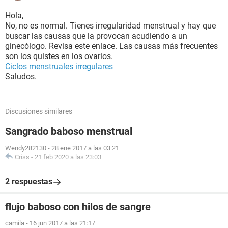
Hola,
No, no es normal. Tienes irregularidad menstrual y hay que
buscar las causas que la provocan acudiendo a un
ginecólogo. Revisa este enlace. Las causas más frecuentes
son los quistes en los ovarios.
Ciclos menstruales irregulares
Saludos.
Discusiones similares
Sangrado baboso menstrual
Wendy282130
-
28 ene 2017 a las 03:21
Criss
-
21 feb 2020 a las 23:03
2 respuestas
flujo baboso con hilos de sangre
camila
-
16 jun 2017 a las 21:17