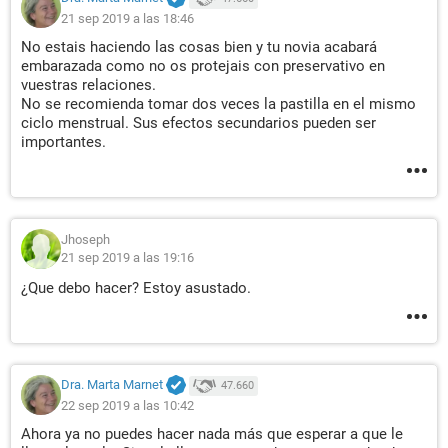
21 sep 2019 a las 18:46
No estais haciendo las cosas bien y tu novia acabará
embarazada como no os protejais con preservativo en
vuestras relaciones.
No se recomienda tomar dos veces la pastilla en el mismo
ciclo menstrual. Sus efectos secundarios pueden ser
importantes.
Jhoseph
21 sep 2019 a las 19:16
¿Que debo hacer? Estoy asustado.
Dra. Marta Marnet
47.660
22 sep 2019 a las 10:42
Ahora ya no puedes hacer nada más que esperar a que le