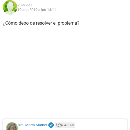
Jhoseph
19 sep 2019 a las 14:11
¿Cómo debo de resolver el problema?
Dra. Marta Marnet
47.660