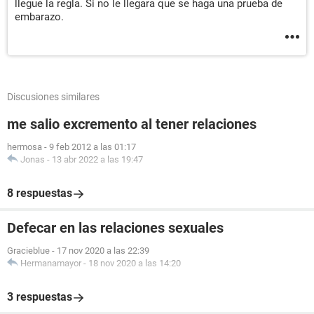
llegue la regla. Si no le llegara que se haga una prueba de
embarazo.
Discusiones similares
me salio excremento al tener relaciones
hermosa
-
9 feb 2012 a las 01:17
Jonas
-
13 abr 2022 a las 19:47
8 respuestas
Defecar en las relaciones sexuales
Gracieblue
-
17 nov 2020 a las 22:39
Hermanamayor
-
18 nov 2020 a las 14:20
3 respuestas