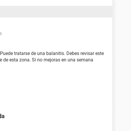
15
uede tratarse de una balanitis. Debes revisar este
e de esta zona. Si no mejoras en una semana
da