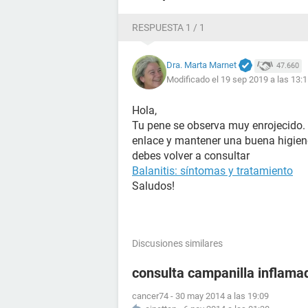
RESPUESTA 1 / 1
Dra. Marta Marnet
47.660
Modificado el 19 sep 2019 a las 13:
Hola,
Tu pene se observa muy enrojecido. P
enlace y mantener una buena higien
debes volver a consultar
Balanitis: síntomas y tratamiento
Saludos!
Discusiones similares
consulta campanilla inflama
cancer74
-
30 may 2014 a las 19:09