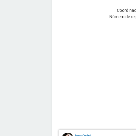
verdad!
Coordinad
Número de reg
JoseQuint