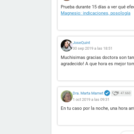
Prueba durante 15 días a ver qué efe
Magnesio: indicaciones, posología
JoseQuint
30 sep 2019 a las 18:51
Muchisimas gracias doctora son tan
agradecido! A que hora es mejor to
Dra. Marta Marnet
47.660
1 oct 2019 a las 09:31
En tu caso por la noche, una hora ant