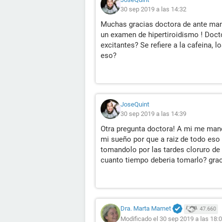
30 sep 2019 a las 14:32
Muchas gracias doctora de ante man
un examen de hipertiroidismo ! Doct
excitantes? Se refiere a la cafeina, l
eso?
JoseQuint
30 sep 2019 a las 14:39
Otra pregunta doctora! A mi me man
mi sueño por que a raiz de todo eso
tomandolo por las tardes cloruro de
cuanto tiempo deberia tomarlo? gra
Dra. Marta Marnet
47.660
Modificado el 30 sep 2019 a las 18: