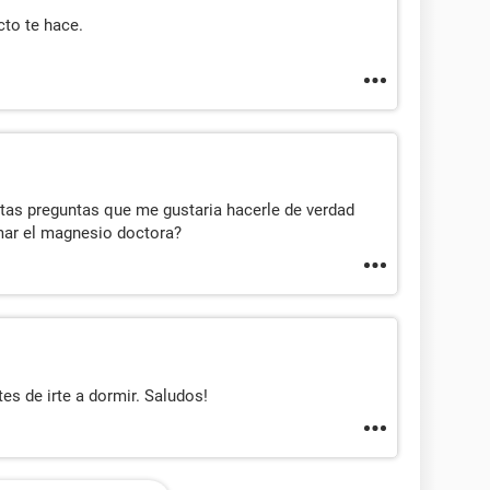
cto te hace.
tas preguntas que me gustaria hacerle de verdad
mar el magnesio doctora?
es de irte a dormir. Saludos!