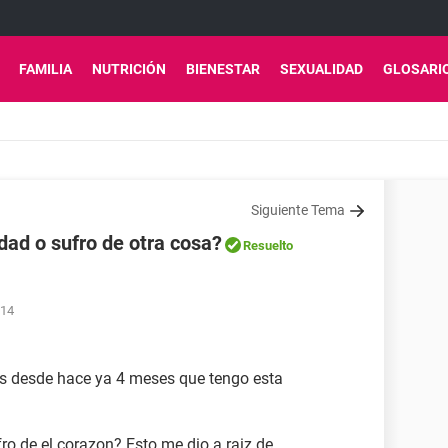
FAMILIA
NUTRICIÓN
BIENESTAR
SEXUALIDAD
GLOSARI
Siguiente Tema
dad o sufro de otra cosa?
Resuelto
:14
os desde hace ya 4 meses que tengo esta
ro de el corazon? Esto me dio a raiz de