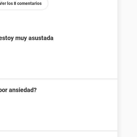
Ver los 8 comentarios
 estoy muy asustada
 por ansiedad?