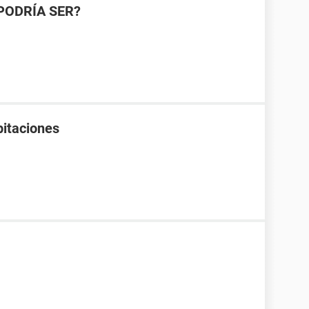
PODRÍA SER?
pitaciones