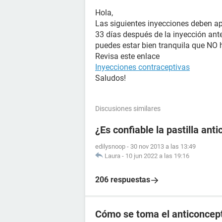
Hola,
Las siguientes inyecciones deben ap
33 días después de la inyección ante
puedes estar bien tranquila que NO
Revisa este enlace
Inyecciones contraceptivas
Saludos!
Discusiones similares
¿Es confiable la pastilla an
edilysnoop
-
30 nov 2013 a las 13:49
Laura
-
10 jun 2022 a las 19:16
206 respuestas
Cómo se toma el anticoncep