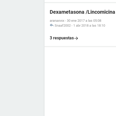
Dexametasona /Lincomicina
aranaxvxx
-
30 ene 2017 a las 05:08
Snaaf2002
-
1 abr 2018 a las 18:10
3 respuestas