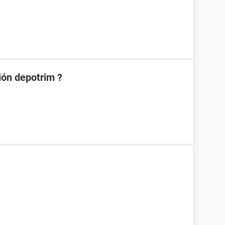
ción depotrim ?