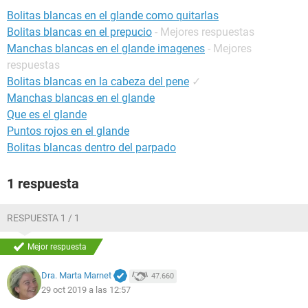
Bolitas blancas en el glande como quitarlas
Bolitas blancas en el prepucio
- Mejores respuestas
Manchas blancas en el glande imagenes
- Mejores
respuestas
Bolitas blancas en la cabeza del pene
✓
Manchas blancas en el glande
Que es el glande
Puntos rojos en el glande
Bolitas blancas dentro del parpado
1 respuesta
RESPUESTA 1 / 1
Mejor respuesta
Dra. Marta Marnet
47.660
29 oct 2019 a las 12:57