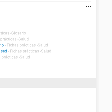
ticas -Glosario
 prácticas -Salud
rio
-
Fichas prácticas -Salud
 sed
-
Fichas prácticas -Salud
 prácticas -Salud