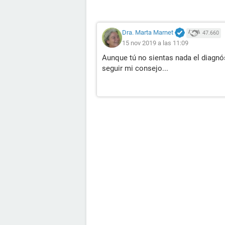
Dra. Marta Marnet
47.660
15 nov 2019 a las 11:09
Aunque tú no sientas nada el diagnó
seguir mi consejo...