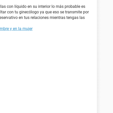
as con líquido en su interior lo más probable es
ltar con tu ginecólogo ya que eso se transmite por
reservativo en tus relaciones mientras tengas las
ombre y en la mujer