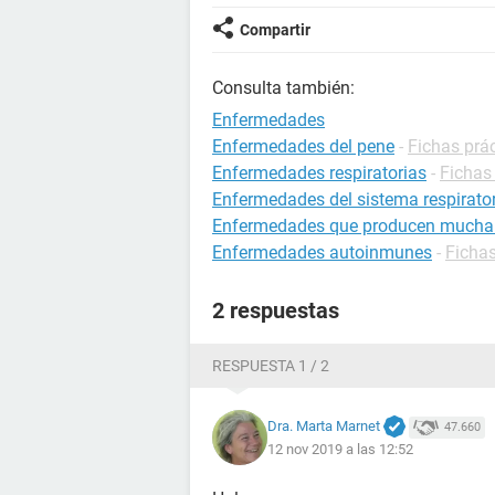
Compartir
Consulta también:
Enfermedades
Enfermedades del pene
-
Fichas prác
Enfermedades respiratorias
-
Fichas
Enfermedades del sistema respirato
Enfermedades que producen mucha
Enfermedades autoinmunes
-
Fichas
2 respuestas
RESPUESTA 1 / 2
Dra. Marta Marnet
47.660
12 nov 2019 a las 12:52