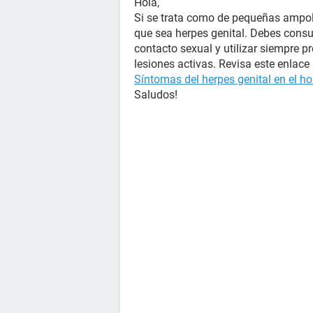
Hola,
Si se trata como de pequeñas ampoll
que sea herpes genital. Debes consu
contacto sexual y utilizar siempre p
lesiones activas. Revisa este enlace
Síntomas del herpes genital en el h
Saludos!