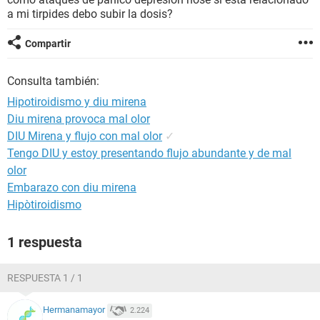
a mi tirpides debo subir la dosis?
Compartir
Consulta también:
Hipotiroidismo y diu mirena
Diu mirena provoca mal olor
DIU Mirena y flujo con mal olor
✓
Tengo DIU y estoy presentando flujo abundante y de mal
olor
Embarazo con diu mirena
Hipòtiroidismo
1 respuesta
RESPUESTA 1 / 1
Hermanamayor
2.224