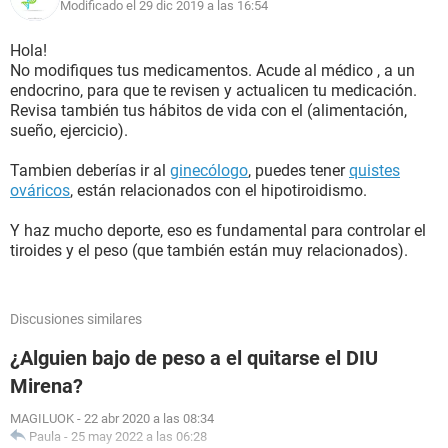
Modificado el 29 dic 2019 a las 16:54
Hola!
No modifiques tus medicamentos. Acude al médico , a un
endocrino, para que te revisen y actualicen tu medicación.
Revisa también tus hábitos de vida con el (alimentación,
sueño, ejercicio).
Tambien deberías ir al
ginecólogo
, puedes tener
quistes
ováricos
, están relacionados con el hipotiroidismo.
Y haz mucho deporte, eso es fundamental para controlar el
tiroides y el peso (que también están muy relacionados).
Discusiones similares
¿Alguien bajo de peso a el quitarse el DIU
Mirena?
MAGILUOK
-
22 abr 2020 a las 08:34
Paula
-
25 may 2022 a las 06:28