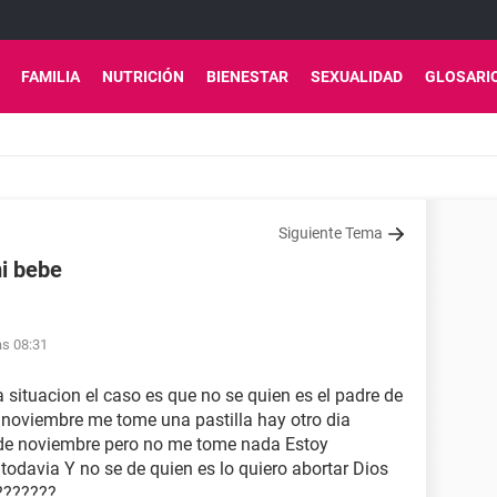
FAMILIA
NUTRICIÓN
BIENESTAR
SEXUALIDAD
GLOSARI
Siguiente Tema
mi bebe
as 08:31
a situacion el caso es que no se quien es el padre de
 noviembre me tome una pastilla hay otro dia
 de noviembre pero no me tome nada Estoy
davia Y no se de quien es lo quiero abortar Dios
???????