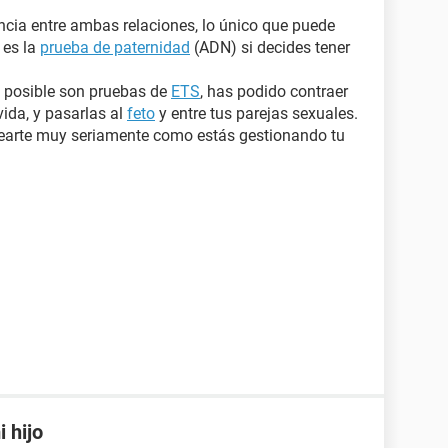
ncia entre ambas relaciones, lo único que puede
 es la
prueba de paternidad
(ADN) si decides tener
es posible son pruebas de
ETS
, has podido contraer
ida, y pasarlas al
feto
y entre tus parejas sexuales.
ntearte muy seriamente como estás gestionando tu
 hijo