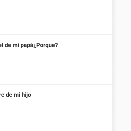
el de mi papá¿Porque?
re de mi hijo