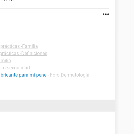
prácticas -Familia
prácticas -Definiciones
amilia
oro sexualidad
bricante para mi pene
-
Foro Dermatologia