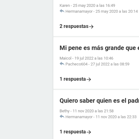
Karen
-
25 may 2020 a las 16:49
Hermanamayor
-
25 may 2020 a las 20:14
2 respuestas
Mi pene es más grande que 
Maicol
-
19 jul 2022 a las 10:46
Pacheco604
-
27 jul 2022 a las 08:59
1 respuesta
Quiero saber quien es el pad
Bethy
-
11 nov 2020 a las 21:58
Hermanamayor
-
11 nov 2020 a las 22:33
1 respuesta