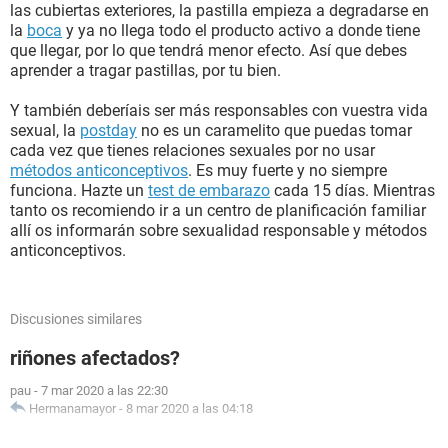
las cubiertas exteriores, la pastilla empieza a degradarse en
la
boca
y ya no llega todo el producto activo a donde tiene
que llegar, por lo que tendrá menor efecto. Así que debes
aprender a tragar pastillas, por tu bien.
Y también deberíais ser más responsables con vuestra vida
sexual, la
postday
no es un caramelito que puedas tomar
cada vez que tienes relaciones sexuales por no usar
métodos anticonceptivos
. Es muy fuerte y no siempre
funciona. Hazte un
test de embarazo
cada 15 días. Mientras
tanto os recomiendo ir a un centro de planificación familiar
allí os informarán sobre sexualidad responsable y métodos
anticonceptivos.
Discusiones similares
riñones afectados?
pau
-
7 mar 2020 a las 22:30
Hermanamayor
-
8 mar 2020 a las 04:18