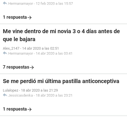
Hermanamayor
-
12 feb 2020 a las 15:57
1 respuesta
Me vine dentro de mi novia 3 o 4 días antes de
que le bajara
Alex_2147
-
14 abr 2020 a las 02:51
Hermanamayor
-
14 abr 2020 a las 03:41
7 respuestas
Se me perdió mi última pastilla anticonceptiva
Lulalopez
-
18 abr 2020 a las 21:29
Jessicasdenka
-
18 abr 2020 a las 23:21
1 respuesta