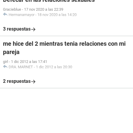
Gracieblue
-
17 nov 2020 a las 22:39
Hermanamayor
-
18 nov 2020 a las 14:20
3 respuestas
me hice del 2 mientras tenia relaciones con mi
pareja
girl
-
1 dic 2012 a las 17:41
DRA. MARNET
-
1 dic 2012 a las 20:30
2 respuestas