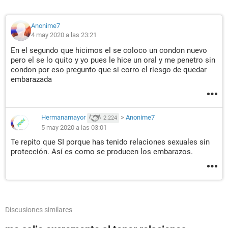
Anonime7
4 may 2020 a las 23:21
En el segundo que hicimos el se coloco un condon nuevo
pero el se lo quito y yo pues le hice un oral y me penetro sin
condon por eso pregunto que si corro el riesgo de quedar
embarazada
Hermanamayor
>
Anonime7
2.224
5 may 2020 a las 03:01
Te repito que SI porque has tenido relaciones sexuales sin
protección. Así es como se producen los embarazos.
Discusiones similares