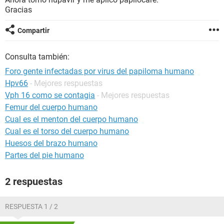
Gracias
Compartir
Consulta también:
Foro gente infectadas por virus del papiloma humano
Hpv66
- Mejores respuestas
Vph 16 como se contagia
- Mejores respuestas
Femur del cuerpo humano
Cual es el menton del cuerpo humano
Cual es el torso del cuerpo humano
Huesos del brazo humano
Partes del pie humano
2 respuestas
RESPUESTA 1 / 2