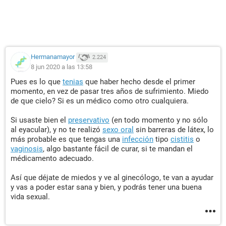
Hermanamayor
2.224
8 jun 2020 a las 13:58
Pues es lo que
tenias
que haber hecho desde el primer
momento, en vez de pasar tres años de sufrimiento. Miedo
de que cielo? Si es un médico como otro cualquiera.
Si usaste bien el
preservativo
(en todo momento y no sólo
al eyacular), y no te realizó
sexo oral
sin barreras de látex, lo
más probable es que tengas una
infección
tipo
cistitis
o
vaginosis
, algo bastante fácil de curar, si te mandan el
médicamento adecuado.
Así que déjate de miedos y ve al ginecólogo, te van a ayudar
y vas a poder estar sana y bien, y podrás tener una buena
vida sexual.