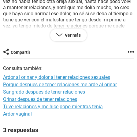
vez no había tenido otra oreja sexual, hasta hace poco volví
a mantener relaciones, y noté que me dolía mucho, no creo
que haya sido normal ese dolor, no sé si se deba al tiempo o
tiene que ver con el malestar que tengo desde mi primera
vez, ya tengo miedo de tener relaciones porque me duele
mucho.
Ver más
Estoy desesperada porque he tomado medicina, y no logro
quitarlo, y ya es mucho tiempo para seguir as
Compartir
Consulta también:
Ardor al orinar y dolor al tener relaciones sexuales
Porque despues de tener relaciones me arde al orinar
Sangrado despues de tener relaciones
Orinar despues de tener relaciones
Tuve relaciones y me hice popo mientras tenia
Ardor vaginal
3 respuestas