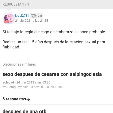
RESPUESTA 1 / 1
jessi2731
258
21 abr 2021 a las 21:25
Si te bajo la regla el riesgo de embarazo es poco probable.
Realiza un test 15 días después de la relacion sexual para
fiabilidad.
Discusiones similares
sexo despues de cesarea con salpingoclasia
soledad
-
24 mar 2013 a las 03:20
Paraguayensis
-
3 nov 2018 a las 12:06
3 respuestas
despues de una otb