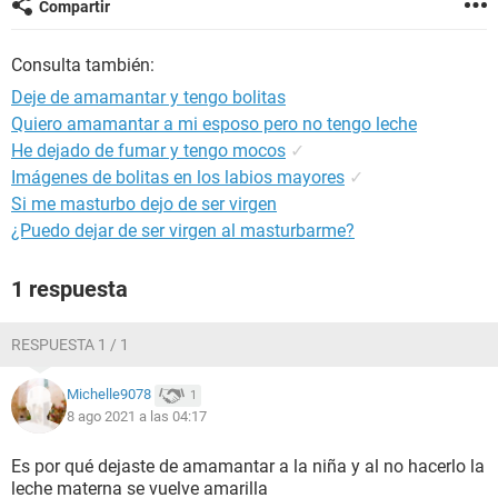
Compartir
Consulta también:
Deje de amamantar y tengo bolitas
Quiero amamantar a mi esposo pero no tengo leche
He dejado de fumar y tengo mocos
✓
Imágenes de bolitas en los labios mayores
✓
Si me masturbo dejo de ser virgen
¿Puedo dejar de ser virgen al masturbarme?
1 respuesta
RESPUESTA 1 / 1
Michelle9078
1
8 ago 2021 a las 04:17
Es por qué dejaste de amamantar a la niña y al no hacerlo la
leche materna se vuelve amarilla