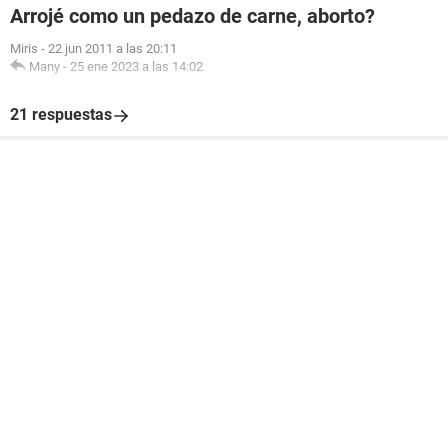
Arrojé como un pedazo de carne, aborto?
Miris
-
22 jun 2011 a las 20:11
Many
-
25 ene 2023 a las 14:02
21 respuestas