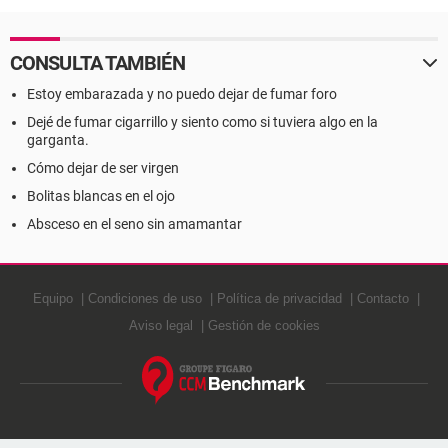
CONSULTA TAMBIÉN
Estoy embarazada y no puedo dejar de fumar foro
Dejé de fumar cigarrillo y siento como si tuviera algo en la
garganta.
Cómo dejar de ser virgen
Bolitas blancas en el ojo
Absceso en el seno sin amamantar
Equipo
Condiciones de uso
Política de privacidad
Contacto
Aviso legal
Gestión de cookies