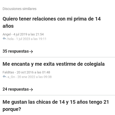
Discusiones similares
Quiero tener relaciones con mi prima de 14
años
Angel
-
4 jul 2019 a las 21:54
hola
-
1 jul 2023 a las 19:11
35 respuestas
Me encanta y me exita vestirme de colegiala
Falditas
-
20 oct 2016 a las 01:48
a_Gn
-
20 ene 2022 a las 09:38
24 respuestas
Me gustan las chicas de 14 y 15 años tengo 21
porque?