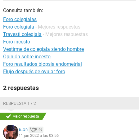
Consulta también:
Foro colegialas
Foro colegiala
- Mejores respuestas
Travesti colegiala
- Mejores respuestas
Foro incesto
Vestirme de colegiala siendo hombre
Opinión sobre incesto
Foro resultados biopsia endometrial
Flujo después de ovular foro
2 respuestas
RESPUESTA 1 / 2
Mejor respuesta
a_Gn
46
11 jun 2022 a las 03:56