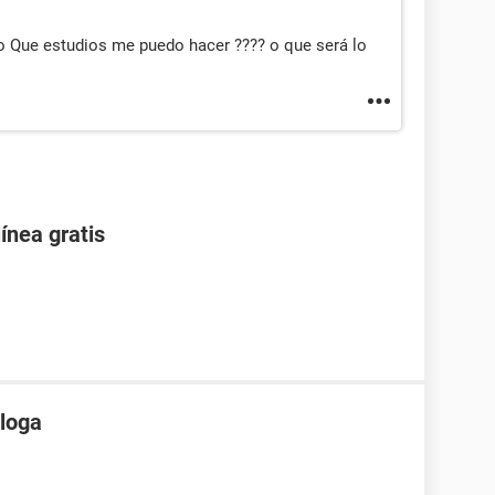
 Que estudios me puedo hacer ???? o que será lo
ínea gratis
ologa