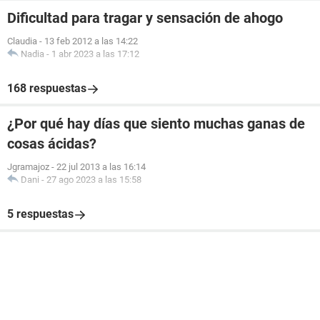
Dificultad para tragar y sensación de ahogo
Claudia
-
13 feb 2012 a las 14:22
Nadia
-
1 abr 2023 a las 17:12
168 respuestas
¿Por qué hay días que siento muchas ganas de
cosas ácidas?
Jgramajoz
-
22 jul 2013 a las 16:14
Dani
-
27 ago 2023 a las 15:58
5 respuestas