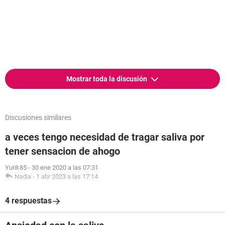
Mostrar toda la discusión
Discusiones similares
a veces tengo necesidad de tragar saliva por
tener sensacion de ahogo
Yurik85
-
30 ene 2020 a las 07:31
Nadia
-
1 abr 2023 a las 17:14
4 respuestas