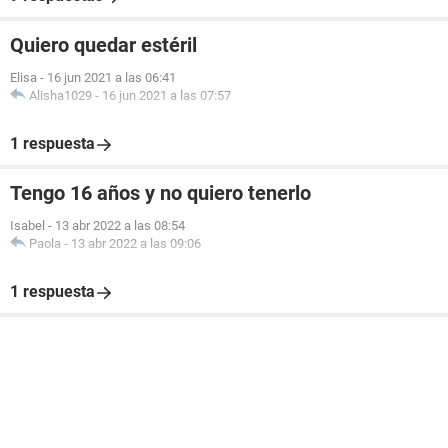
Quiero quedar estéril
Elisa
-
16 jun 2021 a las 06:41
Alisha1029
-
16 jun 2021 a las 07:57
1 respuesta
Tengo 16 años y no quiero tenerlo
Isabel
-
13 abr 2022 a las 08:54
Paola
-
13 abr 2022 a las 09:06
1 respuesta