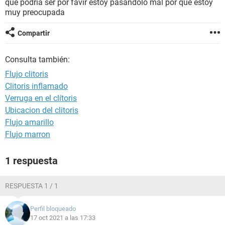
que podria ser por favir estoy pasandolo mal por que estoy
muy preocupada
Compartir
Consulta también:
Flujo clitoris
Clitoris inflamado
Verruga en el clítoris
Ubicacion del clitoris
Flujo amarillo
Flujo marron
1 respuesta
RESPUESTA 1 / 1
Perfil bloqueado
17 oct 2021 a las 17:33