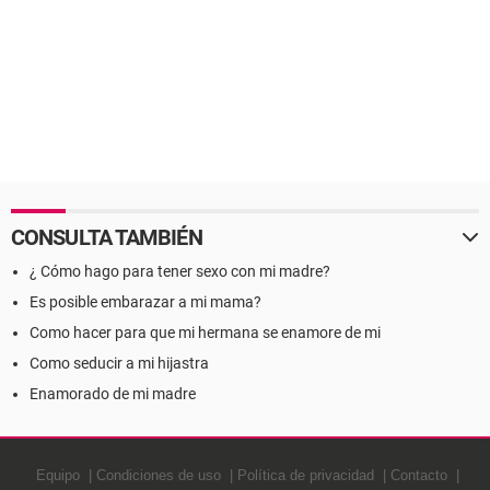
CONSULTA TAMBIÉN
¿ Cómo hago para tener sexo con mi madre?
Es posible embarazar a mi mama?
Como hacer para que mi hermana se enamore de mi
Como seducir a mi hijastra
Enamorado de mi madre
Equipo
Condiciones de uso
Política de privacidad
Contacto