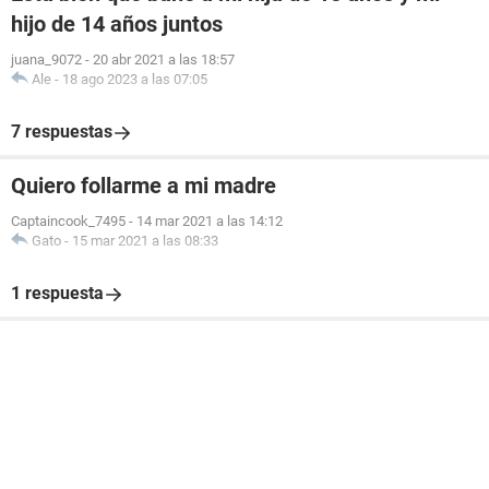
hijo de 14 años juntos
juana_9072
-
20 abr 2021 a las 18:57
Ale
-
18 ago 2023 a las 07:05
7 respuestas
Quiero follarme a mi madre
Captaincook_7495
-
14 mar 2021 a las 14:12
Gato
-
15 mar 2021 a las 08:33
1 respuesta