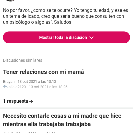
No por favor, ¿como se te ocurre? Yo tengo tu edad, y ese es
un tema delicado, creo que seria bueno que consulten con
un psicólogo o algo así. Saludos
Mostrar toda la discusión
Discusiones similares
Tener relaciones con mi mamá
Brayan
-
13 oct 2021 a las 18:13
alicia2120
-
13 oct 2021 a las 18:26
1 respuesta
Necesito contarle cosas a mi madre que hice
mientras ella trabajaba trabajaba