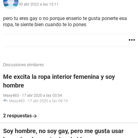
30 abr 2022 a las 15:11
pero tu eres gay o no porque enserio te gusta ponerte esa
ropa, te siente bien cuando te lo pones
Discusiones similares
Me excita la ropa interior femenina y soy
hombre
Maxy483
-
17 abr 2020 a las 03:54
Maxy483
-
17 abr 2020 a las 09:19
2 respuestas
Soy hombre, no soy gay, pero me gusta usar