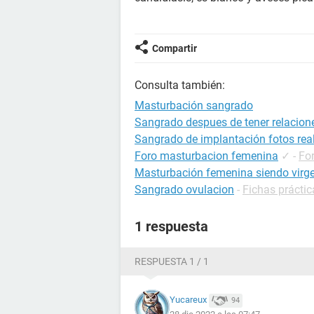
Compartir
Consulta también:
Masturbación sangrado
Sangrado despues de tener relacion
Sangrado de implantación fotos rea
Foro masturbacion femenina
✓
-
Fo
Masturbación femenina siendo virg
Sangrado ovulacion
-
Fichas prácti
1 respuesta
RESPUESTA 1 / 1
Yucareux
94