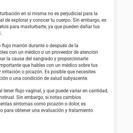
urbación en sí misma no es perjudicial para la
al de explorar y conocer tu cuerpo. Sin embargo, es
jetos para masturbarte, ya que pueden dañar tus
.
 flujo marrón durante o después de la
bles con un médico o un proveedor de atención
ar la causa del sangrado y proporcionarte
mportante que hables con un médico sobre tus
 irritación o picazón. Es posible que necesites
ción o una condición de salud subyacente.
 tener flujo vaginal, y que puede variar en cantidad,
enstrual. Sin embargo, si notas cambios
rimentas síntomas como picazón o dolor, es
o para obtener una evaluación y tratamiento