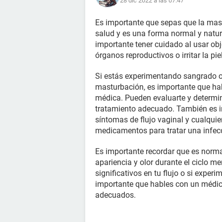
28 dic 2022 a las 07:47
Es importante que sepas que la mast
salud y es una forma normal y natur
importante tener cuidado al usar ob
órganos reproductivos o irritar la piel
Si estás experimentando sangrado o
masturbación, es importante que ha
médica. Pueden evaluarte y determin
tratamiento adecuado. También es i
síntomas de flujo vaginal y cualquier
medicamentos para tratar una infec
Es importante recordar que es normal
apariencia y olor durante el ciclo m
significativos en tu flujo o si expe
importante que hables con un médic
adecuados.