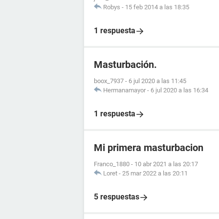
Robys
-
15 feb 2014 a las 18:35
1 respuesta
Masturbación.
boox_7937
-
6 jul 2020 a las 11:45
Hermanamayor
-
6 jul 2020 a las 16:34
1 respuesta
Mi primera masturbacion
Franco_1880
-
10 abr 2021 a las 20:17
Loret
-
25 mar 2022 a las 20:11
5 respuestas