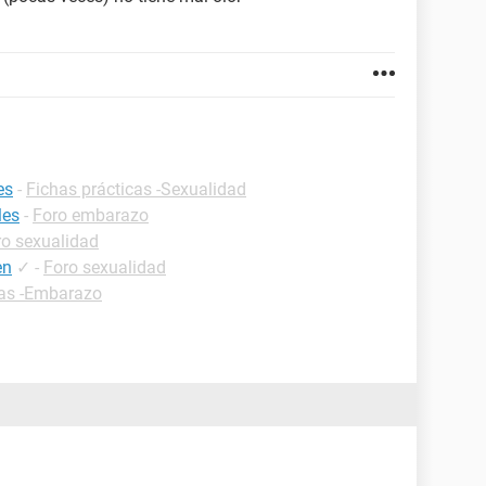
es
-
Fichas prácticas -Sexualidad
les
-
Foro embarazo
ro sexualidad
en
✓
-
Foro sexualidad
cas -Embarazo