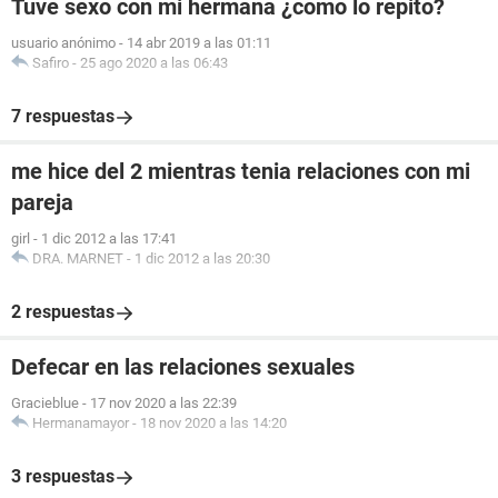
Tuve sexo con mi hermana ¿como lo repito?
usuario anónimo
-
14 abr 2019 a las 01:11
Safiro
-
25 ago 2020 a las 06:43
7 respuestas
me hice del 2 mientras tenia relaciones con mi
pareja
girl
-
1 dic 2012 a las 17:41
DRA. MARNET
-
1 dic 2012 a las 20:30
2 respuestas
Defecar en las relaciones sexuales
Gracieblue
-
17 nov 2020 a las 22:39
Hermanamayor
-
18 nov 2020 a las 14:20
3 respuestas