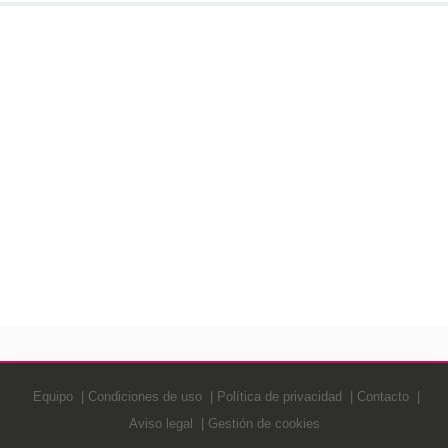
Equipo
Condiciones de uso
Política de privacidad
Contacto
Aviso legal
Gestión de cookies