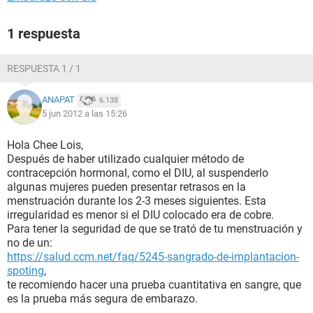
1 respuesta
RESPUESTA 1 / 1
ANAPAT
6.138
5 jun 2012 a las 15:26
Hola Chee Lois,
Después de haber utilizado cualquier método de
contracepción hormonal, como el DIU, al suspenderlo
algunas mujeres pueden presentar retrasos en la
menstruación durante los 2-3 meses siguientes. Esta
irregularidad es menor si el DIU colocado era de cobre.
Para tener la seguridad de que se trató de tu menstruación y
no de un:
https://salud.ccm.net/faq/5245-sangrado-de-implantacion-
spoting
,
te recomiendo hacer una prueba cuantitativa en sangre, que
es la prueba más segura de embarazo.