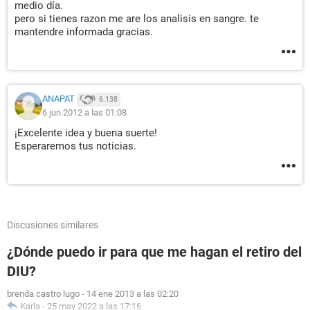
medio día.
pero si tienes razon me are los analisis en sangre. te
mantendre informada gracias.
ANAPAT
6.138
6 jun 2012 a las 01:08
¡Excelente idea y buena suerte!
Esperaremos tus noticias.
Discusiones similares
¿Dónde puedo ir para que me hagan el retiro del
DIU?
brenda castro lugo
-
14 ene 2013 a las 02:20
Karla
-
25 may 2022 a las 17:16