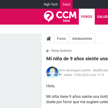
High-Tech
Salud
FOROS
SALUD
Foros
Adolescentes
Tema Anterior
Mi niña de 9 años siente una
doris dominguez castilo
- Modificado
isabel -
9 feb 2022 a las 17:19
Hola,
Mi niña tiene 9 años siente una boli
duele por favor que me sugiere usted