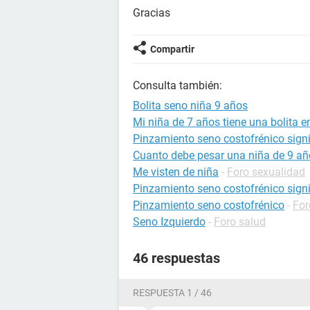
Gracias
Compartir
Consulta también:
Bolita seno niña 9 años
Mi niña de 7 años tiene una bolita en
Pinzamiento seno costofrénico sign
Cuanto debe pesar una niña de 9 añ
Me visten de niña
-
Foro sexualidad
Pinzamiento seno costofrénico sign
Pinzamiento seno costofrénico
-
For
Seno Izquierdo
-
Foro salud
46 respuestas
RESPUESTA 1 / 46