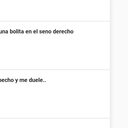
 una bolita en el seno derecho
echo y me duele..