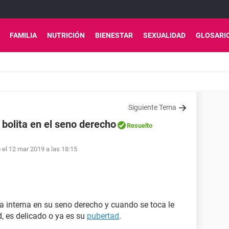
FAMILIA
NUTRICIÓN
BIENESTAR
SEXUALIDAD
GLOSARI
Siguiente Tema
 bolita en el seno derecho
Resuelto
 el 12 mar 2019 a las 18:15
ta interna en su seno derecho y cuando se toca le
, es delicado o ya es su
pubertad
.