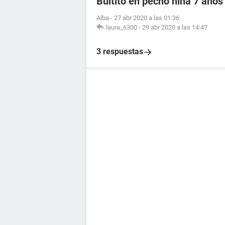
Bultito en pecho niña 7 años
Alba
-
27 abr 2020 a las 01:36
laura_6300
-
29 abr 2020 a las 14:47
3 respuestas