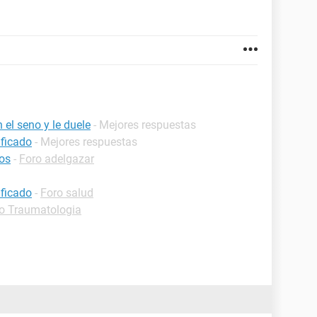
 el seno y le duele
- Mejores respuestas
ificado
- Mejores respuestas
os
-
Foro adelgazar
ificado
-
Foro salud
o Traumatologia