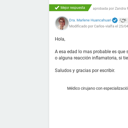
Mejor respuesta
aprobada por
Zandra 
Dra. Marlene Huancahuari
Modificado por Carlos-vialfa el 25/0
Hola,
A esa edad lo mas probable es que 
o alguna reacción inflamatoria, si ti
Saludos y gracias por escribir.
Médico cirujano con especialización