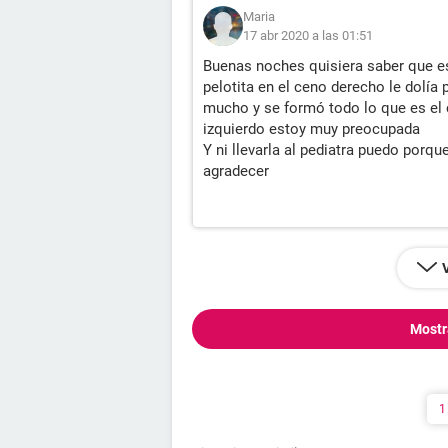
Maria
17 abr 2020 a las 01:51
Buenas noches quisiera saber que e
pelotita en el ceno derecho le dolía
mucho y se formó todo lo que es el
izquierdo estoy muy preocupada
Y ni llevarla al pediatra puedo porq
agradecer
Mostr
1