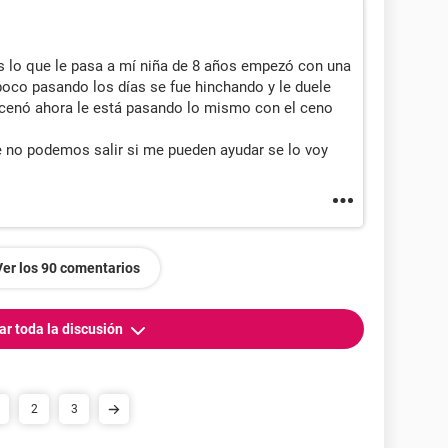
s lo que le pasa a mí niña de 8 años empezó con una
 poco pasando los días se fue hinchando y le duele
 cenó ahora le está pasando lo mismo con el ceno
ue no podemos salir si me pueden ayudar se lo voy
Ver los 90 comentarios
ar toda la discusión
2
3