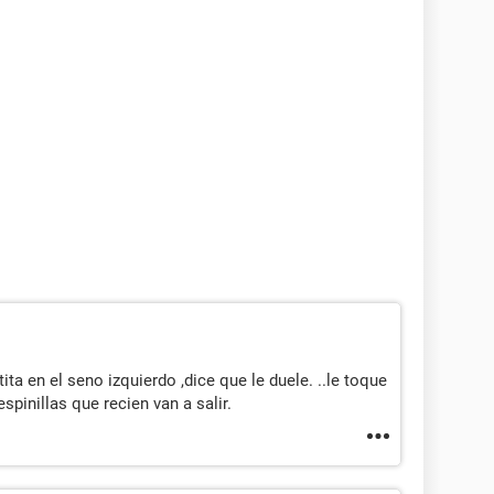
ta en el seno izquierdo ,dice que le duele. ..le toque
pinillas que recien van a salir.