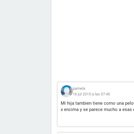
pamela
16 jul 2015 a las 07:40
Mi hija tambien tiene como una peloti
x encima y se parece mucho a esas es