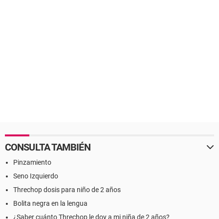
CONSULTA TAMBIÉN
Pinzamiento
Seno Izquierdo
Threchop dosis para niño de 2 años
Bolita negra en la lengua
¿Saber cuánto Threchop le doy a mi niña de 2 años?