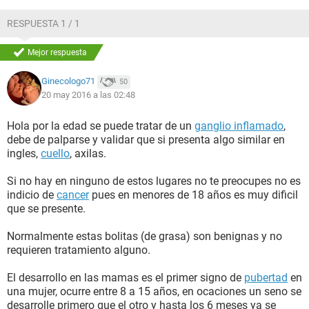
RESPUESTA 1 / 1
Mejor respuesta
Ginecologo71
50
20 may 2016 a las 02:48
Hola por la edad se puede tratar de un
ganglio inflamado
,
debe de palparse y validar que si presenta algo similar en
ingles,
cuello
, axilas.
Si no hay en ninguno de estos lugares no te preocupes no es
indicio de
cancer
pues en menores de 18 años es muy dificil
que se presente.
Normalmente estas bolitas (de grasa) son benignas y no
requieren tratamiento alguno.
El desarrollo en las mamas es el primer signo de
pubertad
en
una mujer, ocurre entre 8 a 15 años, en ocaciones un seno se
desarrolle primero que el otro y hasta los 6 meses ya se