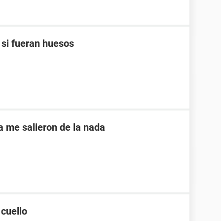
 si fueran huesos
a me salieron de la nada
 cuello