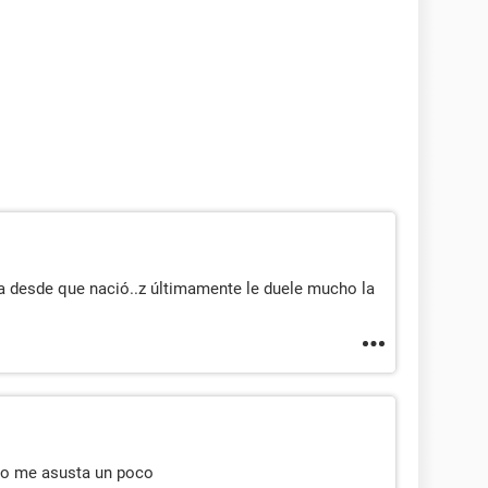
za desde que nació..z últimamente le duele mucho la
ero me asusta un poco