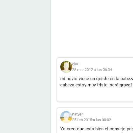
clau
28 mar 2012 a las 06:34
mi novio viene un quiste en la cabe
cabeza.estoy muy triste..será grave?
natyeri
25 feb 2015 a las 00:02
Yo creo que esta bien el consejo p