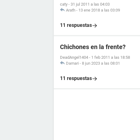
caty
-
31 jul 2011 a las 04:03
Arath
-
13 ene 2018 a las 03:09
11 respuestas
Chichones en la frente?
DeadAngel1404
-
1 feb 2011 a las 18:58
Damari
-
8 jun 2023 a las 08:01
11 respuestas