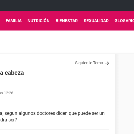
FAMILIA
NUTRICIÓN
BIENESTAR
SEXUALIDAD
GLOSARI
Siguiente Tema
la cabeza
as 12:26
za, segun algunos doctores dicen que puede ser un
dra ser?