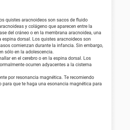
os quistes aracnoideos son sacos de fluido
 aracnoideas y colágeno que aparecen entre la
base del cráneo o en la membrana aracnoidea, una
 espina dorsal. Los quistes aracnoideos son
 casos comienzan durante la infancia. Sin embargo,
n sólo en la adolescencia.
llar en el cerebro o en la espina dorsal. Los
normalmente ocurren adyacentes a la cisterna
mente por resonancia magnética. Te recomiendo
o para que te haga una esonancia magnética para