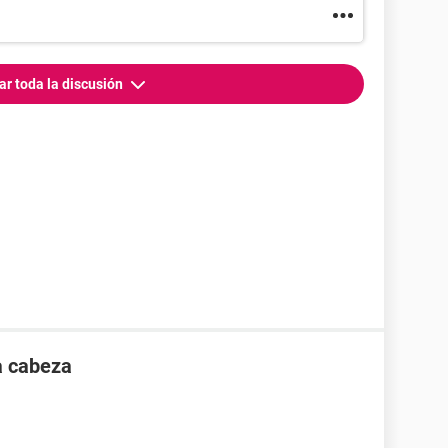
ar toda la discusión
la cabeza