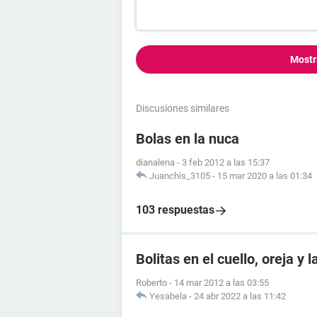
Mostr
Discusiones similares
Bolas en la nuca
dianalena
-
3 feb 2012 a las 15:37
Juanchis_3105
-
15 mar 2020 a las 01:34
103 respuestas
Bolitas en el cuello, oreja y 
Roberto
-
14 mar 2012 a las 03:55
Yesabela
-
24 abr 2022 a las 11:42