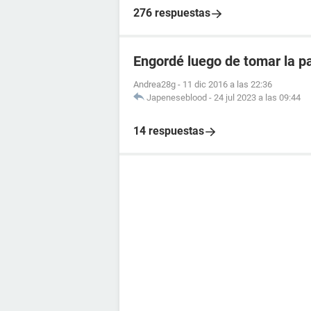
276 respuestas
Engordé luego de tomar la pa
Andrea28g
-
11 dic 2016 a las 22:36
Japeneseblood
-
24 jul 2023 a las 09:44
14 respuestas