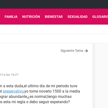
FAMILIA
NUTRICIÓN
BIENESTAR
SEXUALIDAD
GLOSARI
Siguiente Tema
13 a las 16:27
 a esta duda,el ultimo dia de mi periodo tuve
el
preservativo
,yo tome noverlo 1500 a la media
angrar abundante,¿es normal,tengo muchas
s esta mi regla o debo seguir esperando?