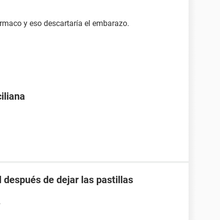
ármaco y eso descartaría el embarazo.
iliana
 después de dejar las pastillas
7