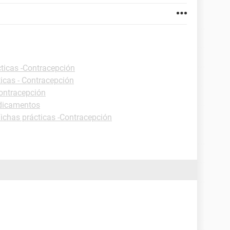
cticas -Contracepción
ticas - Contracepción
Contracepción
edicamentos
ichas prácticas -Contracepción