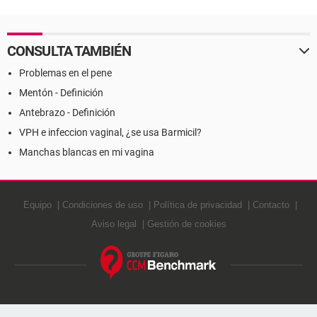
CONSULTA TAMBIÉN
Problemas en el pene
Mentón - Definición
Antebrazo - Definición
VPH e infeccion vaginal, ¿se usa Barmicil?
Manchas blancas en mi vagina
Equipo
Condiciones de uso
Política de privacidad
Contacto
Aviso legal
Gestión de cookies