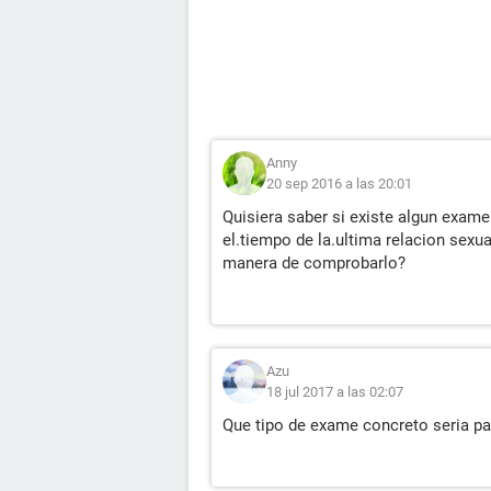
Anny
20 sep 2016 a las 20:01
Quisiera saber si existe algun exam
el.tiempo de la.ultima relacion sexu
manera de comprobarlo?
Azu
18 jul 2017 a las 02:07
Que tipo de exame concreto seria pa