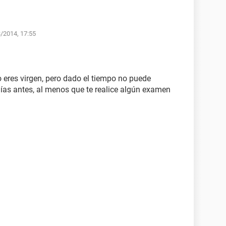
3/2014, 17:55
o eres virgen, pero dado el tiempo no puede
días antes, al menos que te realice algún examen