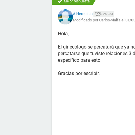
Mejor respuesta
A.Herquinio
24.233
Modificado por Carlos-vialfa el 31/0
Hola,
El ginecólogo se percatará que ya n
percatarse que tuviste relaciones 3 
específico para esto.
Gracias por escribir.