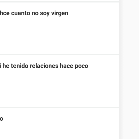
hce cuanto no soy virgen
i he tenido relaciones hace poco
no