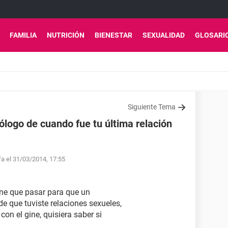
FAMILIA
NUTRICIÓN
BIENESTAR
SEXUALIDAD
GLOSARI
Siguiente Tema
logo de cuando fue tu última relación
fa el 31/03/2014, 17:55
ene que pasar para que un
e que tuviste relaciones sexueles,
on el gine, quisiera saber si