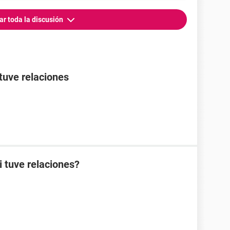
ar toda la discusión
tuve relaciones
i tuve relaciones?