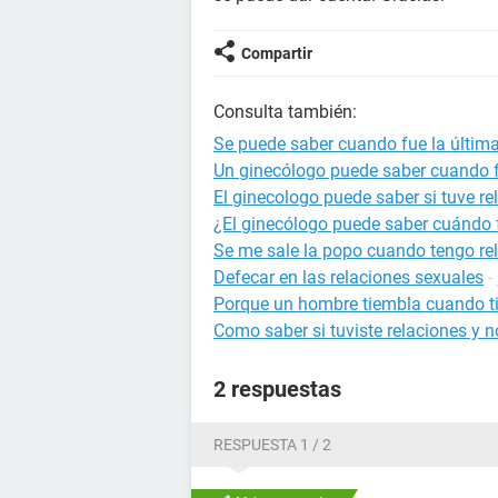
Compartir
Consulta también:
Se puede saber cuando fue la última
Un ginecólogo puede saber cuando fu
El ginecologo puede saber si tuve re
¿El ginecólogo puede saber cuándo 
Se me sale la popo cuando tengo re
Defecar en las relaciones sexuales
-
Porque un hombre tiembla cuando ti
Como saber si tuviste relaciones y n
2 respuestas
RESPUESTA 1 / 2